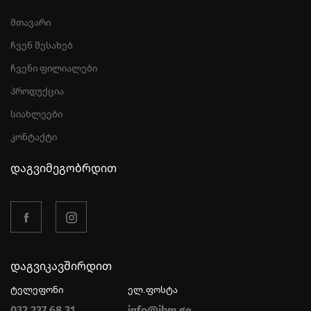
მთავარი
ჩვენ შესახებ
ჩვენი ფილიალები
პროდუქცია
სიახლეები
კონტაქტი
დაგვიმეგობრდით
დაგვიკავშირდით
ტელეფონი
ელ.ფოსტა
032 237 68 31
info@jbm.ge