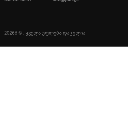
2026წ © , ყველა უფლება დაცულია