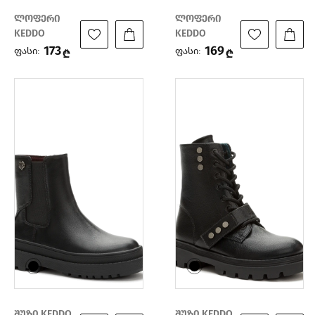
ლოფერი
ლოფერი
KEDDO
KEDDO
173
169
ფასი:
ფასი:
₾
₾
შუზი KEDDO
შუზი KEDDO