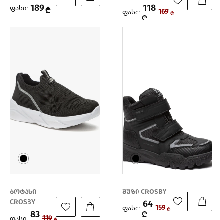
189
118
ფასი:
₾
ფასი:
169
₾
₾
ბოტასი
შუზი CROSBY
CROSBY
64
ფასი:
159
₾
83
₾
ფასი:
119
₾