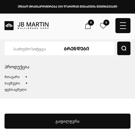
უფასო ტრანსპორტირება 200 ლარიდან შენაძენის შემთხვევაში
0
0
პროდუქცია
მთავარი
ბავშვები
ფეხსაცმელი
გაფილტვრა