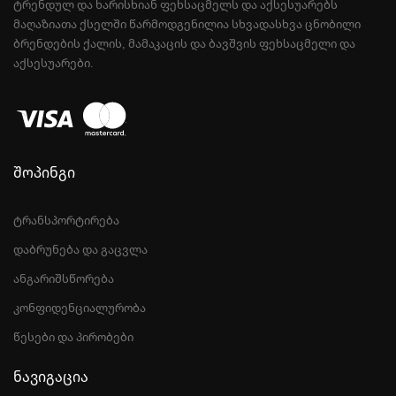
ᲢᲠᲔᲜᲓᲣᲚ ᲓᲐ ᲮᲐᲠᲘᲡᲮᲘᲐᲜ ᲤᲔᲮᲡᲐᲪᲛᲔᲚᲡ ᲓᲐ ᲐᲥᲡᲔᲡᲣᲐᲠᲔᲑᲡ
ᲛᲐᲦᲐᲖᲘᲐᲗᲐ ᲥᲡᲔᲚᲨᲘ ᲬᲐᲠᲛᲝᲓᲒᲔᲜᲘᲚᲘᲐ ᲡᲮᲕᲐᲓᲐᲡᲮᲕᲐ ᲪᲜᲝᲑᲘᲚᲘ
ᲑᲠᲔᲜᲓᲔᲑᲘᲡ ᲥᲐᲚᲘᲡ, ᲛᲐᲛᲐᲙᲐᲪᲘᲡ ᲓᲐ ᲑᲐᲕᲨᲕᲘᲡ ᲤᲔᲮᲡᲐᲪᲛᲔᲚᲘ ᲓᲐ
ᲐᲥᲡᲔᲡᲣᲐᲠᲔᲑᲘ.
შოპინგი
ტრანსპორტირება
დაბრუნება და გაცვლა
ანგარიშსწორება
კონფიდენციალურობა
წესები და პირობები
ნავიგაცია