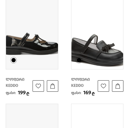
ლოფერი
ლოფერი
KEDDO
KEDDO
199
169
ფასი:
ფასი:
₾
₾