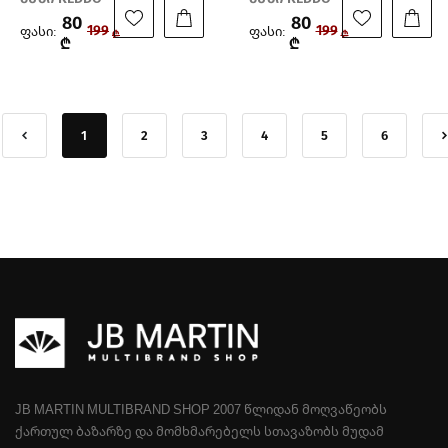
80
80
ფასი:
ფასი:
199
199
₾
₾
₾
₾
1
2
3
4
5
6
JB MARTIN MULTIBRAND SHOP 2007 ᲬᲚᲘᲓᲐᲜ ᲛᲝᲦᲕᲐᲬᲔᲝᲑᲡ
ᲥᲐᲠᲗᲣᲚ ᲑᲐᲖᲐᲠᲖᲔ ᲓᲐ ᲛᲝᲛᲮᲛᲐᲠᲔᲑᲔᲚᲡ ᲡᲗᲐᲕᲐᲖᲝᲑᲡ ᲛᲣᲓᲐᲛ