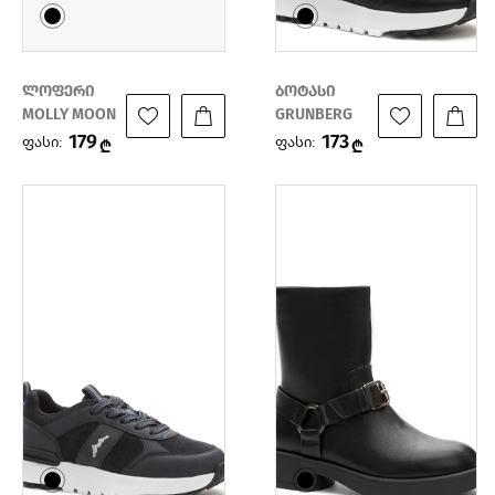
ლოფერი
ბოტასი
MOLLY MOON
GRUNBERG
179
173
ფასი:
ფასი:
₾
₾