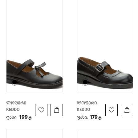
ლოფერი
ლოფერი
KEDDO
KEDDO
199
179
ფასი:
ფასი:
₾
₾