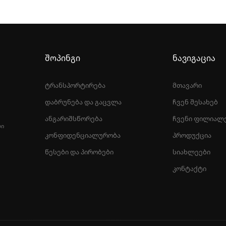
შოპინგი
ნავიგაცია
ტრანსპორტირება
მთავარი
დაბრუნება და გაცვლა
ჩვენ შესახებ
ანგარიშსწორება
ჩვენი ფილიალ
ᲚᲘ
კონფიდენციალურობა
პროდუქცია
წესები და პირობები
სიახლეები
კონტაქტი