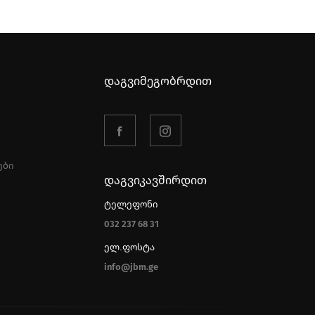
დაგვიმეგობრდით
ები
დაგვიკავშირდით
ტელეფონი
032 237 68 31
ელ.ფოსტა
info@jbm.ge