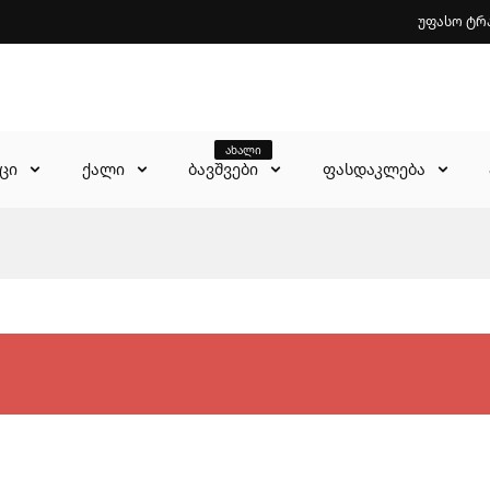
უფასო ტრ
ახალი
აცი
ქალი
ბავშვები
ფასდაკლება