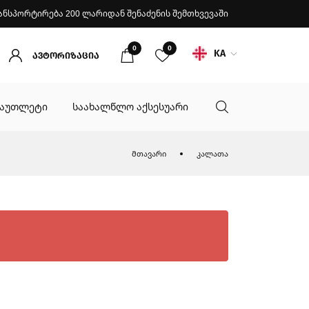
ანსპორტირება 200 ლარიდან შენაძენის შემთხვევაში
0
0
KA
ავტორიზაცია
აუთლეტი
საახალწლო აქსესუარი
მთავარი
კალათა