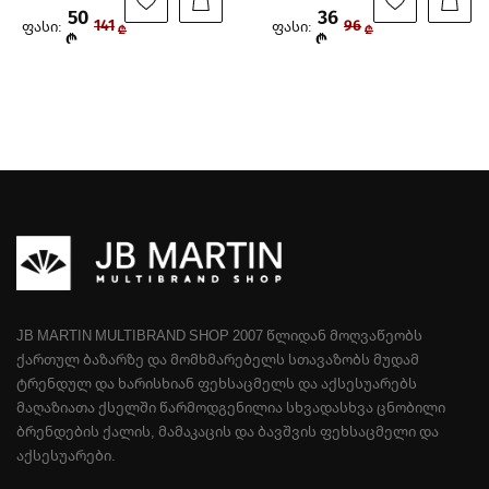
50
36
ფასი:
ფასი:
141
96
₾
₾
₾
₾
JB MARTIN MULTIBRAND SHOP 2007 ᲬᲚᲘᲓᲐᲜ ᲛᲝᲦᲕᲐᲬᲔᲝᲑᲡ
ᲥᲐᲠᲗᲣᲚ ᲑᲐᲖᲐᲠᲖᲔ ᲓᲐ ᲛᲝᲛᲮᲛᲐᲠᲔᲑᲔᲚᲡ ᲡᲗᲐᲕᲐᲖᲝᲑᲡ ᲛᲣᲓᲐᲛ
ᲢᲠᲔᲜᲓᲣᲚ ᲓᲐ ᲮᲐᲠᲘᲡᲮᲘᲐᲜ ᲤᲔᲮᲡᲐᲪᲛᲔᲚᲡ ᲓᲐ ᲐᲥᲡᲔᲡᲣᲐᲠᲔᲑᲡ
ᲛᲐᲦᲐᲖᲘᲐᲗᲐ ᲥᲡᲔᲚᲨᲘ ᲬᲐᲠᲛᲝᲓᲒᲔᲜᲘᲚᲘᲐ ᲡᲮᲕᲐᲓᲐᲡᲮᲕᲐ ᲪᲜᲝᲑᲘᲚᲘ
ᲑᲠᲔᲜᲓᲔᲑᲘᲡ ᲥᲐᲚᲘᲡ, ᲛᲐᲛᲐᲙᲐᲪᲘᲡ ᲓᲐ ᲑᲐᲕᲨᲕᲘᲡ ᲤᲔᲮᲡᲐᲪᲛᲔᲚᲘ ᲓᲐ
ᲐᲥᲡᲔᲡᲣᲐᲠᲔᲑᲘ.