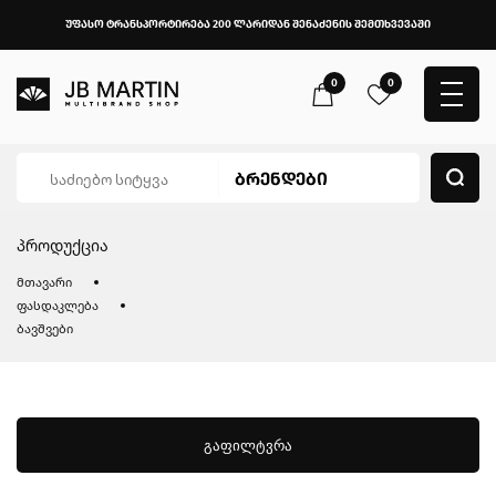
უფასო ტრანსპორტირება 200 ლარიდან შენაძენის შემთხვევაში
0
0
პროდუქცია
მთავარი
ფასდაკლება
ბავშვები
გაფილტვრა