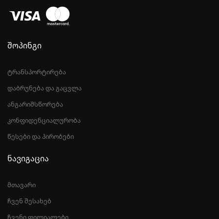
შოპინგი
ტრანსპორტირება
დაბრუნება და გაცვლა
ანგარიშსწორება
კონფიდენციალურობა
წესები და პირობები
ნავიგაცია
მთავარი
ჩვენ შესახებ
ჩვენი ფილიალები