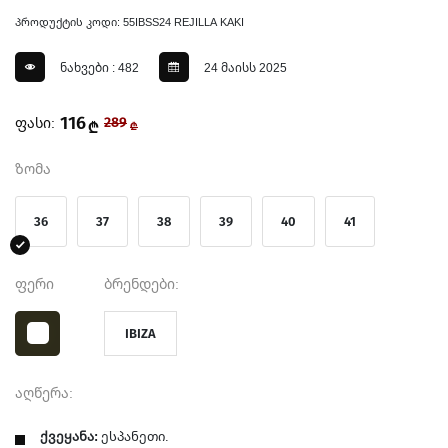
პროდუქტის კოდი: 55IBSS24 REJILLA KAKI
ნახვები : 482
24 მაისს 2025
116
ფასი:
289
₾
₾
ზომა
36
37
38
39
40
41
ფერი
ბრენდები:
IBIZA
აღწერა:
ქვეყანა:
ესპანეთი.