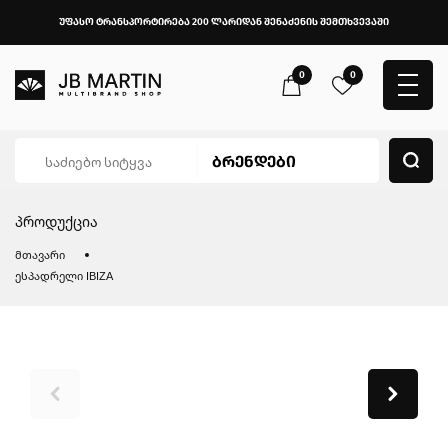
უფასო ტრანსპორტირება 200 ლარიდან შენაძენის შემთხვევაში
0
0
პროდუქცია
მთავარი
ესპადრელი IBIZA