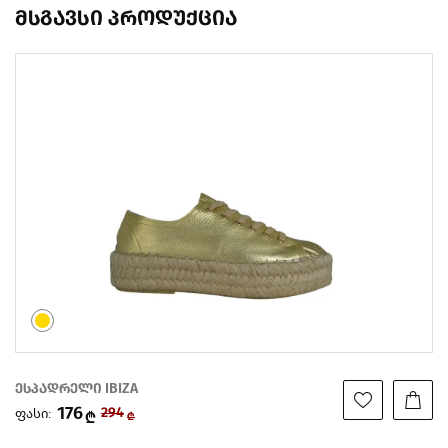
მსგავსი პროდუქცია
ესპადრელი IBIZA
176
ფასი:
294
₾
₾