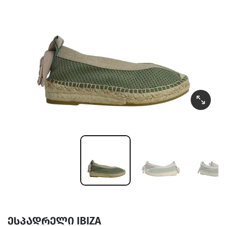
ესპადრელი IBIZA