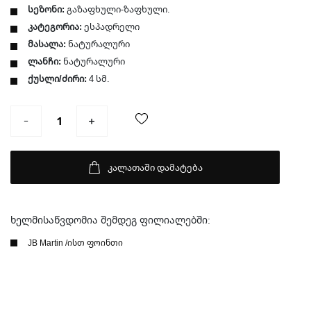
სეზონი:
გაზაფხული-ზაფხული.
კატეგორია:
ესპადრელი
მასალა:
ნატურალური
ლანჩი:
ნატურალური
ქუსლი/ძირი:
4 სმ.
კალათაში დამატება
ხელმისაწვდომია შემდეგ ფილიალებში:
JB Martin /ისთ ფოინთი