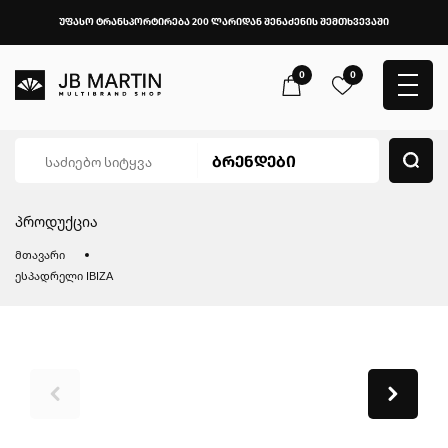
უფასო ტრანსპორტირება 200 ლარიდან შენაძენის შემთხვევაში
0
0
პროდუქცია
მთავარი
ესპადრელი IBIZA