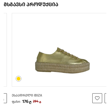
მსგავსი პროდუქცია
ესპადრელი IBIZA
176
ფასი:
294
₾
₾