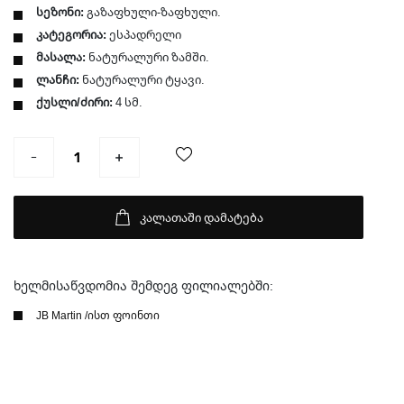
სეზონი:
გაზაფხული-ზაფხული.
კატეგორია:
ესპადრელი
მასალა:
ნატურალური ზამში.
ლანჩი:
ნატურალური ტყავი.
ქუსლი/ძირი:
4 სმ.
კალათაში დამატება
ხელმისაწვდომია შემდეგ ფილიალებში:
JB Martin /ისთ ფოინთი