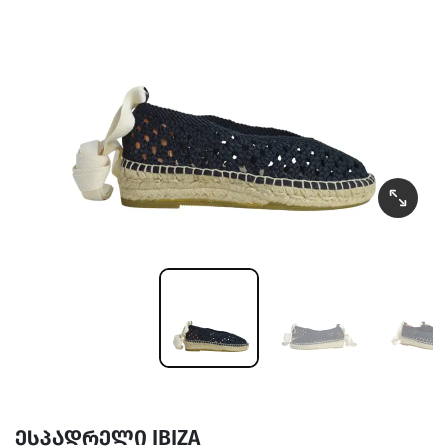
ესპადრელი IBIZA