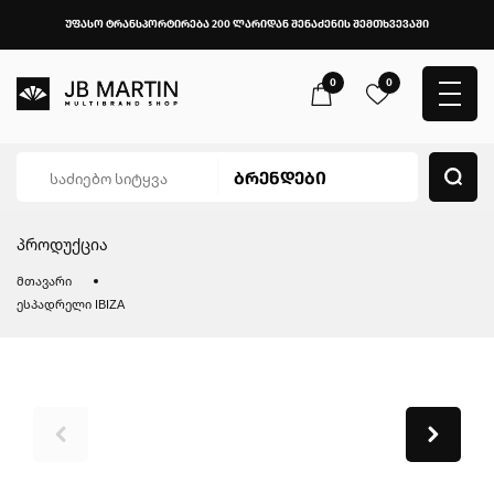
უფასო ტრანსპორტირება 200 ლარიდან შენაძენის შემთხვევაში
0
0
პროდუქცია
მთავარი
ესპადრელი IBIZA