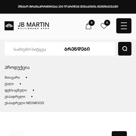
უფასო ტრანსპორტირება 200 ლარიდან შენაძენის შემთხვევაში
0
0
პროდუქცია
მთავარი
ქალი
ფეხსაცმელი
ესპადრელი
ესპადრელი NEOMOOD