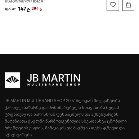
ესპადრელი IBIZA
147
ფასი:
294
₾
₾
JB MARTIN MULTIBRAND SHOP 2007 ᲬᲚᲘᲓᲐᲜ ᲛᲝᲦᲕᲐᲬᲔᲝᲑᲡ
ᲥᲐᲠᲗᲣᲚ ᲑᲐᲖᲐᲠᲖᲔ ᲓᲐ ᲛᲝᲛᲮᲛᲐᲠᲔᲑᲔᲚᲡ ᲡᲗᲐᲕᲐᲖᲝᲑᲡ ᲛᲣᲓᲐᲛ
ᲢᲠᲔᲜᲓᲣᲚ ᲓᲐ ᲮᲐᲠᲘᲡᲮᲘᲐᲜ ᲤᲔᲮᲡᲐᲪᲛᲔᲚᲡ ᲓᲐ ᲐᲥᲡᲔᲡᲣᲐᲠᲔᲑᲡ
ᲛᲐᲦᲐᲖᲘᲐᲗᲐ ᲥᲡᲔᲚᲨᲘ ᲬᲐᲠᲛᲝᲓᲒᲔᲜᲘᲚᲘᲐ ᲡᲮᲕᲐᲓᲐᲡᲮᲕᲐ ᲪᲜᲝᲑᲘᲚᲘ
ᲑᲠᲔᲜᲓᲔᲑᲘᲡ ᲥᲐᲚᲘᲡ, ᲛᲐᲛᲐᲙᲐᲪᲘᲡ ᲓᲐ ᲑᲐᲕᲨᲕᲘᲡ ᲤᲔᲮᲡᲐᲪᲛᲔᲚᲘ ᲓᲐ
ᲐᲥᲡᲔᲡᲣᲐᲠᲔᲑᲘ.