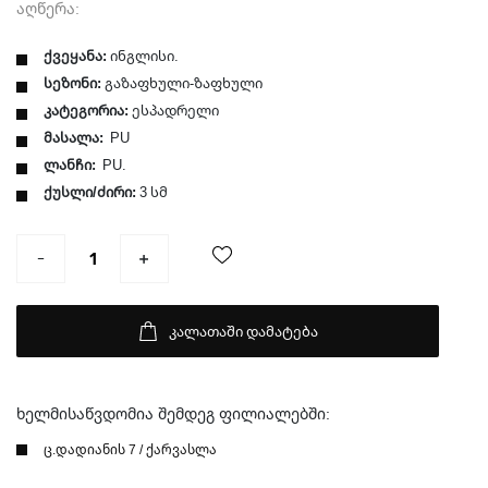
აღწერა:
ქვეყანა:
ინგლისი.
სეზონი:
გაზაფხული-ზაფხული
კატეგორია:
ესპადრელი
მასალა:
PU
ლანჩი:
PU.
ქუსლი/ძირი:
3 სმ
კალათაში დამატება
ხელმისაწვდომია შემდეგ ფილიალებში:
ც.დადიანის 7 / ქარვასლა