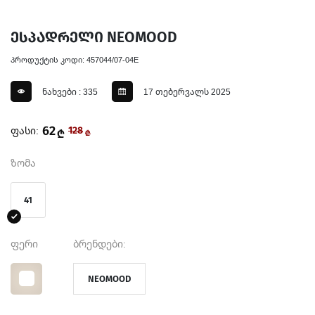
ესპადრელი NEOMOOD
პროდუქტის კოდი: 457044/07-04E
ნახვები : 335
17 თებერვალს 2025
62
ფასი:
128
₾
₾
ზომა
41
ფერი
ბრენდები:
NEOMOOD