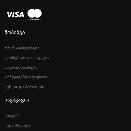
შოპინგი
ტრანსპორტირება
დაბრუნება და გაცვლა
ანგარიშსწორება
კონფიდენციალურობა
წესები და პირობები
ნავიგაცია
მთავარი
ჩვენ შესახებ