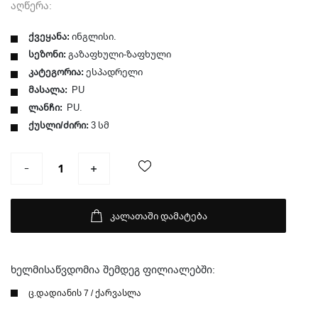
აღწერა:
ქვეყანა:
ინგლისი.
სეზონი:
გაზაფხული-ზაფხული
კატეგორია:
ესპადრელი
მასალა:
PU
ლანჩი:
PU.
ქუსლი/ძირი:
3 სმ
კალათაში დამატება
ხელმისაწვდომია შემდეგ ფილიალებში:
ც.დადიანის 7 / ქარვასლა