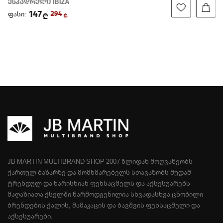
ესპადრელი IBIZA
147
ფასი:
294
₾
₾
JB MARTIN MULTIBRAND SHOP 2007 ᲬᲚᲘᲓᲐᲜ ᲛᲝᲦᲕᲐᲬᲔᲝᲑᲡ
ᲥᲐᲠᲗᲣᲚ ᲑᲐᲖᲐᲠᲖᲔ ᲓᲐ ᲛᲝᲛᲮᲛᲐᲠᲔᲑᲔᲚᲡ ᲡᲗᲐᲕᲐᲖᲝᲑᲡ ᲛᲣᲓᲐᲛ
ᲢᲠᲔᲜᲓᲣᲚ ᲓᲐ ᲮᲐᲠᲘᲡᲮᲘᲐᲜ ᲤᲔᲮᲡᲐᲪᲛᲔᲚᲡ ᲓᲐ ᲐᲥᲡᲔᲡᲣᲐᲠᲔᲑᲡ
ᲛᲐᲦᲐᲖᲘᲐᲗᲐ ᲥᲡᲔᲚᲨᲘ ᲬᲐᲠᲛᲝᲓᲒᲔᲜᲘᲚᲘᲐ ᲡᲮᲕᲐᲓᲐᲡᲮᲕᲐ ᲪᲜᲝᲑᲘᲚᲘ
ᲑᲠᲔᲜᲓᲔᲑᲘᲡ ᲥᲐᲚᲘᲡ, ᲛᲐᲛᲐᲙᲐᲪᲘᲡ ᲓᲐ ᲑᲐᲕᲨᲕᲘᲡ ᲤᲔᲮᲡᲐᲪᲛᲔᲚᲘ ᲓᲐ
ᲐᲥᲡᲔᲡᲣᲐᲠᲔᲑᲘ.