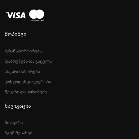
შოპინგი
ტრანსპორტირება
დაბრუნება და გაცვლა
ანგარიშსწორება
კონფიდენციალურობა
წესები და პირობები
ნავიგაცია
მთავარი
ჩვენ შესახებ