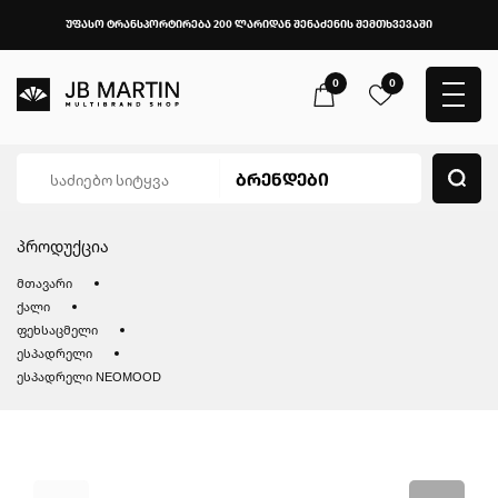
უფასო ტრანსპორტირება 200 ლარიდან შენაძენის შემთხვევაში
0
0
პროდუქცია
მთავარი
ქალი
ფეხსაცმელი
ესპადრელი
ესპადრელი NEOMOOD