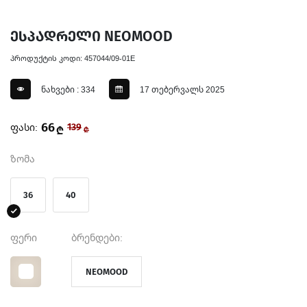
ესპადრელი NEOMOOD
პროდუქტის კოდი: 457044/09-01E
ნახვები : 334
17 თებერვალს 2025
66
ფასი:
139
₾
₾
ზომა
36
40
ფერი
ბრენდები:
NEOMOOD