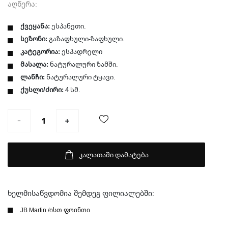
აღწერა:
ქვეყანა:
ესპანეთი.
სეზონი:
გაზაფხული-ზაფხული.
კატეგორია:
ესპადრელი
მასალა:
ნატურალური ზამში.
ლანჩი:
ნატურალური ტყავი.
ქუსლი/ძირი:
4 სმ.
კალათაში დამატება
ხელმისაწვდომია შემდეგ ფილიალებში:
JB Martin /ისთ ფოინთი