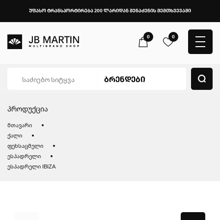
უფასო ტრანსპორტირება 200 ლარიდან შენაძენის შემთხვევაში
0
0
პროდუქცია
მთავარი
ქალი
ფეხსაცმელი
ესპადრელი
ესპადრელი IBIZA