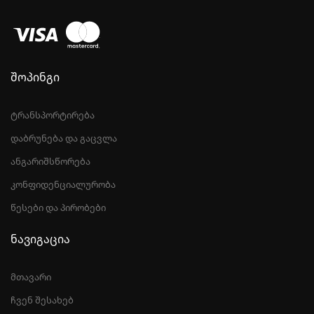
შოპინგი
ტრანსპორტირება
დაბრუნება და გაცვლა
ანგარიშსწორება
კონფიდენციალურობა
წესები და პირობები
ნავიგაცია
მთავარი
ჩვენ შესახებ