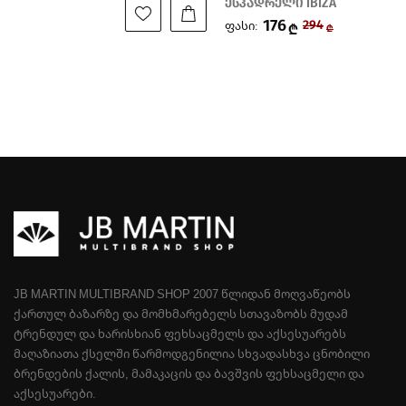
ესპადრელი IBIZA
176
ფასი:
294
₾
₾
JB MARTIN MULTIBRAND SHOP 2007 ᲬᲚᲘᲓᲐᲜ ᲛᲝᲦᲕᲐᲬᲔᲝᲑᲡ
ᲥᲐᲠᲗᲣᲚ ᲑᲐᲖᲐᲠᲖᲔ ᲓᲐ ᲛᲝᲛᲮᲛᲐᲠᲔᲑᲔᲚᲡ ᲡᲗᲐᲕᲐᲖᲝᲑᲡ ᲛᲣᲓᲐᲛ
ᲢᲠᲔᲜᲓᲣᲚ ᲓᲐ ᲮᲐᲠᲘᲡᲮᲘᲐᲜ ᲤᲔᲮᲡᲐᲪᲛᲔᲚᲡ ᲓᲐ ᲐᲥᲡᲔᲡᲣᲐᲠᲔᲑᲡ
ᲛᲐᲦᲐᲖᲘᲐᲗᲐ ᲥᲡᲔᲚᲨᲘ ᲬᲐᲠᲛᲝᲓᲒᲔᲜᲘᲚᲘᲐ ᲡᲮᲕᲐᲓᲐᲡᲮᲕᲐ ᲪᲜᲝᲑᲘᲚᲘ
ᲑᲠᲔᲜᲓᲔᲑᲘᲡ ᲥᲐᲚᲘᲡ, ᲛᲐᲛᲐᲙᲐᲪᲘᲡ ᲓᲐ ᲑᲐᲕᲨᲕᲘᲡ ᲤᲔᲮᲡᲐᲪᲛᲔᲚᲘ ᲓᲐ
ᲐᲥᲡᲔᲡᲣᲐᲠᲔᲑᲘ.