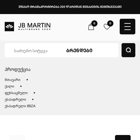
უფასო ტრანსპორტირება 200 ლარიდან შენაძენის შემთხვევაში
0
0
პროდუქცია
მთავარი
ქალი
ფეხსაცმელი
ესპადრელი
ესპადრელი IBIZA