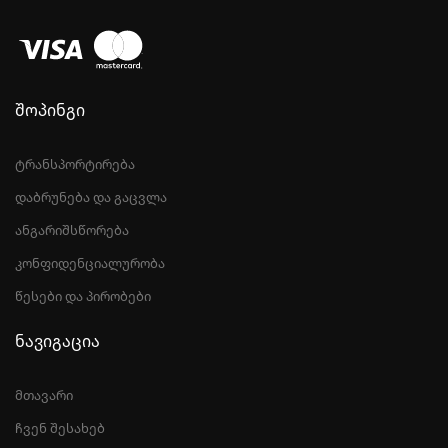
შოპინგი
ტრანსპორტირება
დაბრუნება და გაცვლა
ანგარიშსწორება
კონფიდენციალურობა
წესები და პირობები
ნავიგაცია
მთავარი
ჩვენ შესახებ