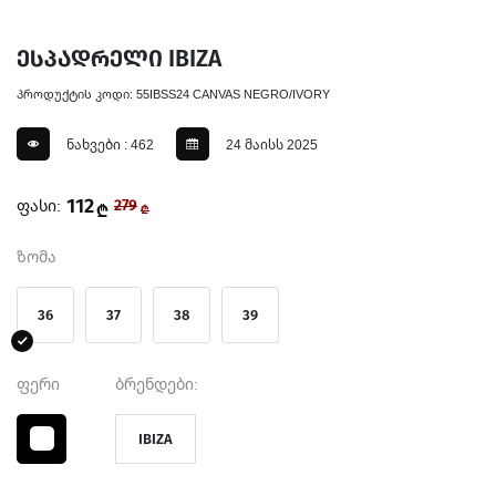
ესპადრელი IBIZA
პროდუქტის კოდი: 55IBSS24 CANVAS NEGRO/IVORY
ნახვები : 462
24 მაისს 2025
112
ფასი:
279
₾
₾
ზომა
36
37
38
39
ფერი
ბრენდები:
IBIZA