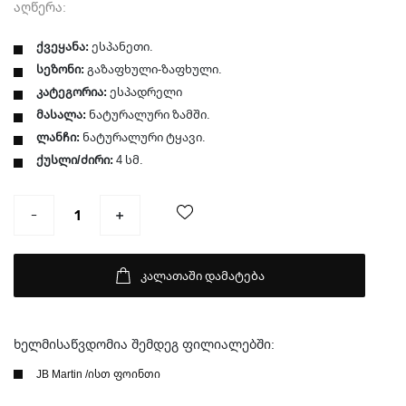
აღწერა:
ქვეყანა:
ესპანეთი.
სეზონი:
გაზაფხული-ზაფხული.
კატეგორია:
ესპადრელი
მასალა:
ნატურალური ზამში.
ლანჩი:
ნატურალური ტყავი.
ქუსლი/ძირი:
4 სმ.
კალათაში დამატება
ხელმისაწვდომია შემდეგ ფილიალებში:
JB Martin /ისთ ფოინთი