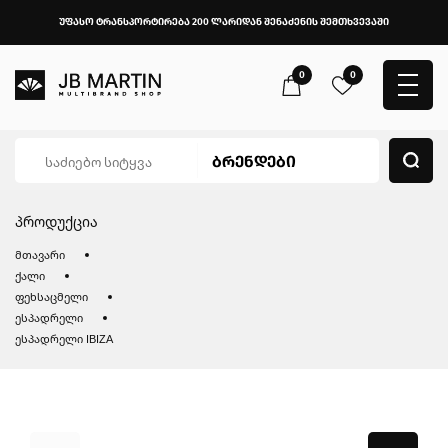
უფასო ტრანსპორტირება 200 ლარიდან შენაძენის შემთხვევაში
0
0
პროდუქცია
მთავარი
ქალი
ფეხსაცმელი
ესპადრელი
ესპადრელი IBIZA