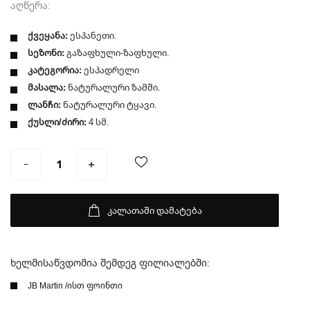
აღწერა:
ქვეყანა:
ესპანეთი.
სეზონი:
გაზაფხული-ზაფხული.
კატეგორია:
ესპადრელი
მასალა:
ნატურალური ზამში.
ლანჩი:
ნატურალური ტყავი.
ქუსლი/ძირი:
4 სმ.
კალათაში დამატება
ხელმისაწვდომია შემდეგ ფილიალებში:
JB Martin /ისთ ფოინთი