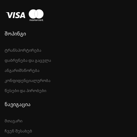
შოპინგი
ტრანსპორტირება
დაბრუნება და გაცვლა
ანგარიშსწორება
კონფიდენციალურობა
წესები და პირობები
ნავიგაცია
მთავარი
ჩვენ შესახებ