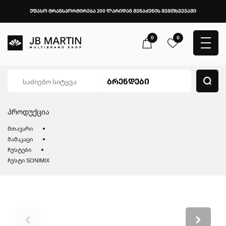
უფასო ტრანსპორტირება 200 ლარიდან შენაძენის შემთხვევაში
0
0
პროდუქცია
მთავარი
მამაკაცი
ჩუსტები
ჩუსტი SONIMIX