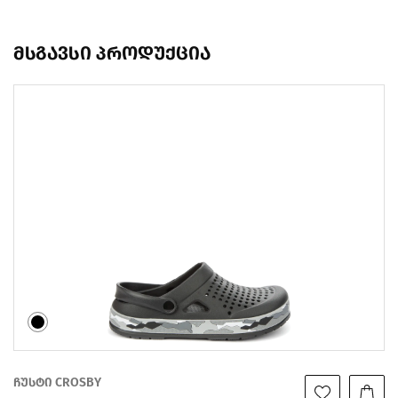
მსგავსი პროდუქცია
ჩუსტი CROSBY