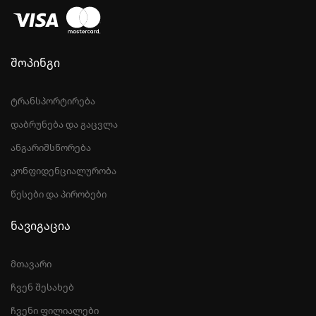
შოპინგი
ტრანსპორტირება
დაბრუნება და გაცვლა
ანგარიშსწორება
კონფიდენციალურობა
წესები და პირობები
ნავიგაცია
მთავარი
ჩვენ შესახებ
ჩვენი ფილიალები