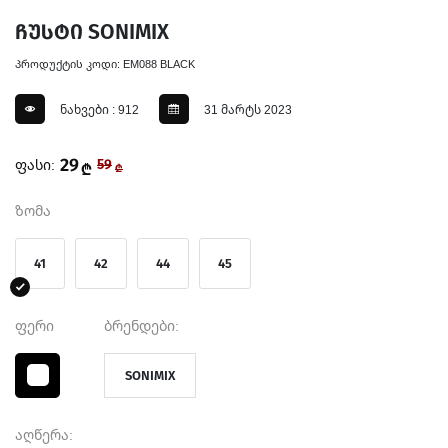
ჩუსტი SONIMIX
პროდუქტის კოდი: EM088 BLACK
ნახვები : 912
31 მარტს 2023
29
ფასი:
59
₾
₾
ზომა
41
42
44
45
ფერი
ბრენდები:
SONIMIX
აღწერა: